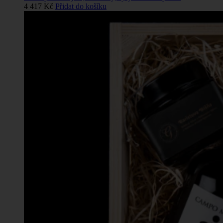
4 417
Kč
Přidat do košíku