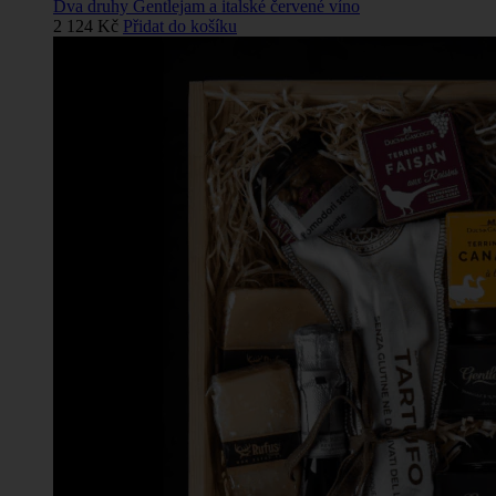
Dva druhy Gentlejam a italské červené víno
2 124
Kč
Přidat do košíku