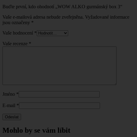
Buďte první, kdo ohodnotí „WOW ALKO gurmánský box 3“
Vaše e-mailová adresa nebude zveřejněna.
Vyžadované informace
jsou označeny
*
Vaše hodnocení
*
Vaše recenze
*
Jméno
*
E-mail
*
Mohlo by se vám líbit