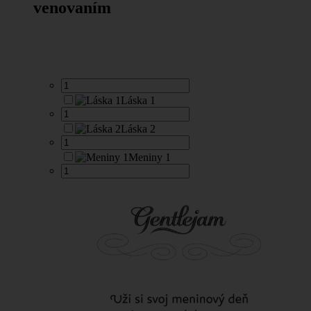
venovaním
Láska 1
Láska 2
Meniny 1