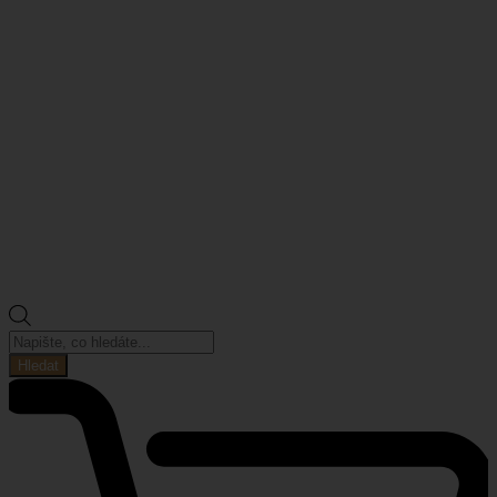
Products
search
Hledat