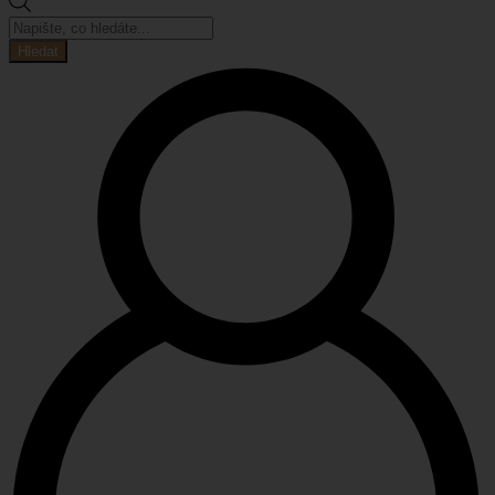
Products
search
Hledat