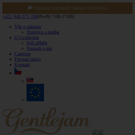
🚚 Doprava zdarma při nákupu od 600 Kč
+421 949 571 356
(Po-Pá 7:00-17:00)
Vše o nákupu
Doprava a platba
O Gentlejam
Náš příběh
Napsali o nás
Catering
Firemní dárky
Kontakt