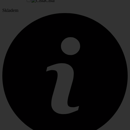
Čistá
Skladem