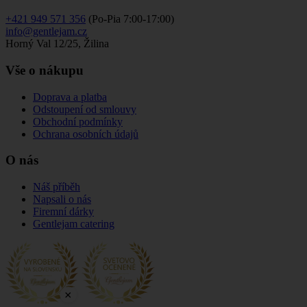
+421 949 571 356
(Po-Pia 7:00-17:00)
info@gentlejam.cz
Horný Val 12/25, Žilina
Vše o nákupu
Doprava a platba
Odstoupení od smlouvy
Obchodní podmínky
Ochrana osobních údajů
O nás
Náš příběh
Napsali o nás
Firemní dárky
Gentlejam catering
×