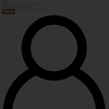
Products
search
Hledat