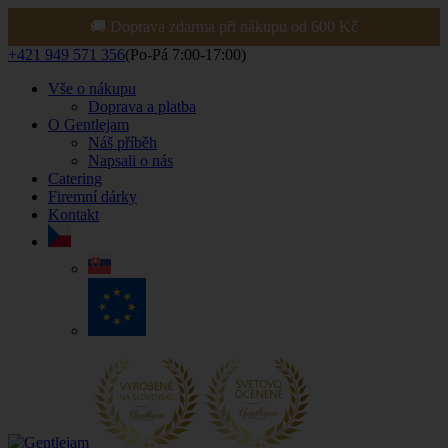
🚚 Doprava zdarma při nákupu od 600 Kč
+421 949 571 356
(Po-Pá 7:00-17:00)
Vše o nákupu
Doprava a platba
O Gentlejam
Náš příběh
Napsali o nás
Catering
Firemní dárky
Kontakt