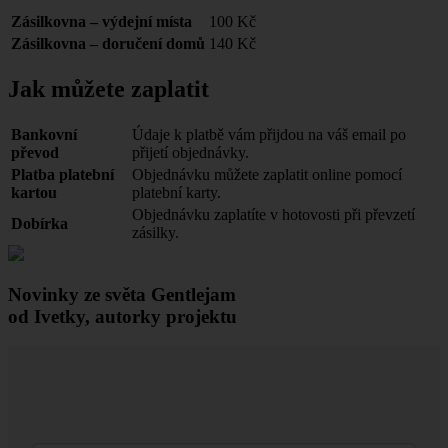
Zásilkovna – výdejní místa
100 Kč
Zásilkovna – doručení domů
140 Kč
Jak můžete zaplatit
Bankovní
Údaje k platbě vám přijdou na váš email po
převod
přijetí objednávky.
Platba platební
Objednávku můžete zaplatit online pomocí
kartou
platební karty.
Objednávku zaplatíte v hotovosti při převzetí
Dobírka
zásilky.
Novinky ze světa Gentlejam
od Ivetky, autorky projektu