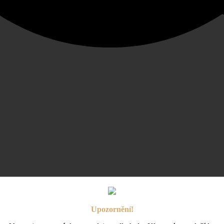
Upozornění!