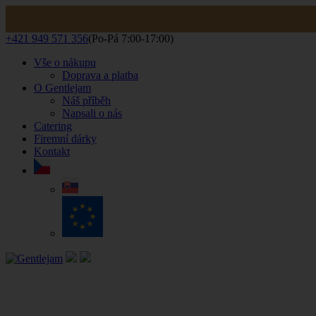
+421 949 571 356
(Po-Pá 7:00-17:00)
Vše o nákupu
Doprava a platba
O Gentlejam
Náš příběh
Napsali o nás
Catering
Firemní dárky
Kontakt