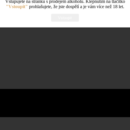
Vstupujete na stránku s prodejem alkoholu. Klepnutím na tlačítko
"Vstoupit"
prohlašujete, že jste dospělí a je vám více než 18 let.
Vstoupit